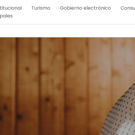
titucional
Turismo
Gobierno electrónico
Consu
ipales