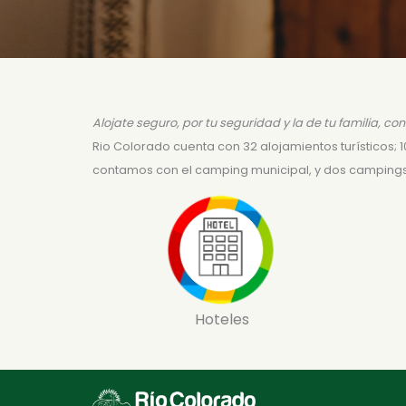
Alojate seguro, por tu seguridad y la de tu familia, co
Rio Colorado cuenta con 32 alojamientos turísticos;
contamos con el camping municipal, y dos campings 
Hoteles