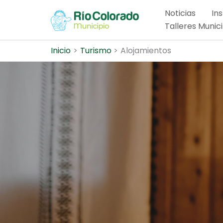
Ir
Noticias
Ins
al
Talleres Munic
contenido
Inicio
Turismo
Alojamientos