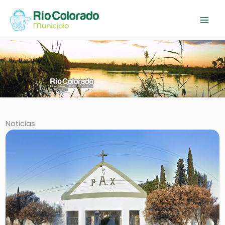
Ir
al
contenido
Noticias