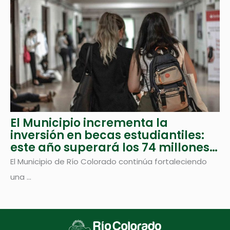
El Municipio incrementa la
inversión en becas estudiantiles:
este año superará los 74 millones
de pesos
El Municipio de Río Colorado continúa fortaleciendo
una ...