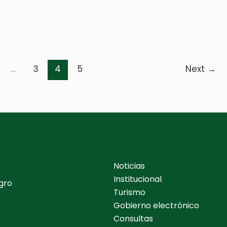
…
3
4
5
Next
→
Noticias
Institucional
gro
Turismo
Gobierno electrónico
Consultas