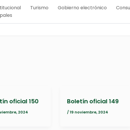
titucional
Turismo
Gobierno electrónico
Consu
ipales
tín oficial 150
Boletín oficial 149
oviembre, 2024
/
19 noviembre, 2024