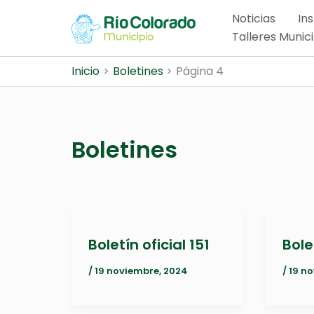
Ir
Noticias
Ins
al
Talleres Munic
contenido
Inicio
Boletines
Página 4
Boletines
Boletín oficial 151
Bole
/
19 noviembre, 2024
/
19 n